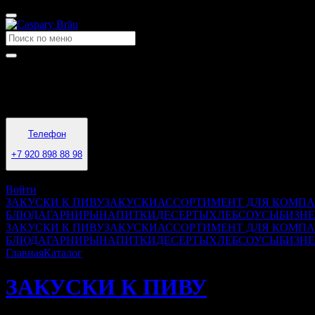
Время работы
12:00 — 23:00
Телефон
+7 920 898 88 98
Обнинск
Войти
ЗАКУСКИ К ПИВУ
ЗАКУСКИ
АССОРТИМЕНТ ДЛЯ КОМП
БЛЮДА
ГАРНИРЫ
НАПИТКИ
ДЕСЕРТЫ
ХЛЕБ
СОУСЫ
БИЗНЕ
ЗАКУСКИ К ПИВУ
ЗАКУСКИ
АССОРТИМЕНТ ДЛЯ КОМП
БЛЮДА
ГАРНИРЫ
НАПИТКИ
ДЕСЕРТЫ
ХЛЕБ
СОУСЫ
БИЗНЕ
Главная
Каталог
ЗАКУСКИ К ПИВУ
ЗАКУСКИ К ПИВУ